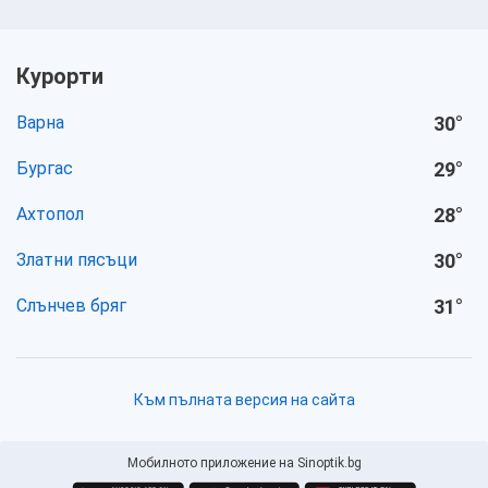
Курорти
Варна
30
°
Бургас
29
°
Ахтопол
28
°
Златни пясъци
30
°
Слънчев бряг
31
°
Към пълната версия на сайта
Мобилното приложение на Sinoptik.bg