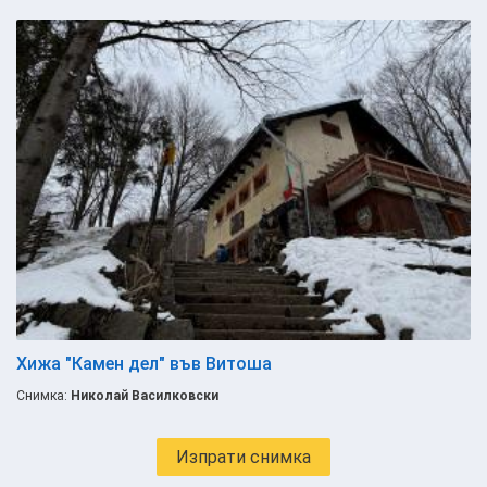
Хижа "Камен дел" във Витоша
Снимка:
Николай Василковски
Изпрати снимка