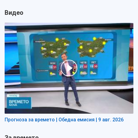
Видео
Прогноза за времето | Обедна емисия | 9 авг. 2026
За времето