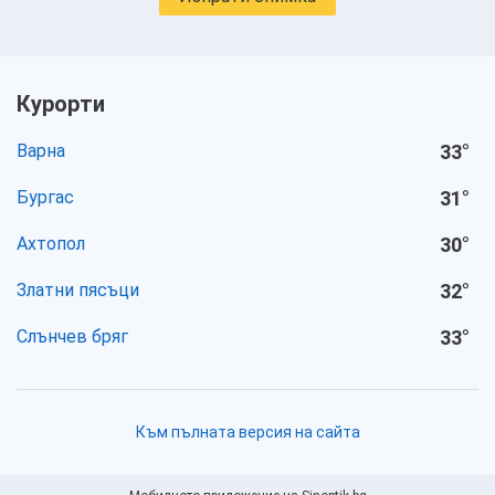
Курорти
Варна
33
°
Бургас
31
°
Ахтопол
30
°
Златни пясъци
32
°
Слънчев бряг
33
°
Към пълната версия на сайта