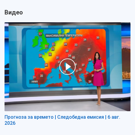
Видео
Прогноза за времето | Следобедна емисия | 6 авг.
2026