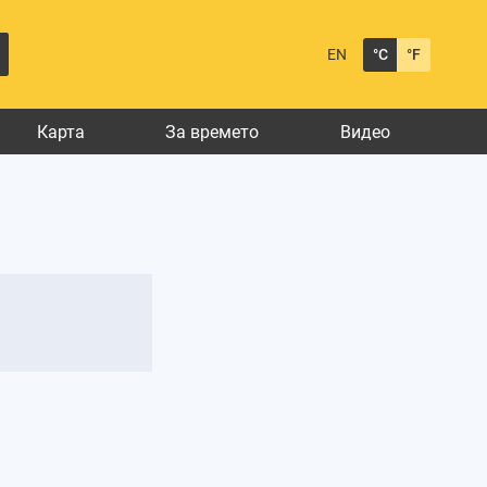
EN
°C
°F
Карта
За времето
Видео