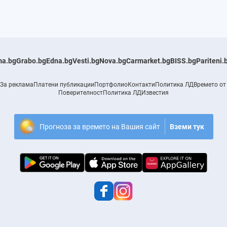
a.bg
Grabo.bg
Edna.bg
Vesti.bg
Nova.bg
Carmarket.bg
BISS.bg
Pariteni.
За реклама
Платени публикации
Портфолио
Контакти
Политика ЛД
Времето от
Поверителност
Политика ЛД
Известия
Прогноза за времето на Вашия сайт
Вземи тук