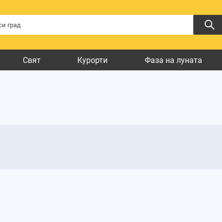
Свят
Курорти
Фаза на луната