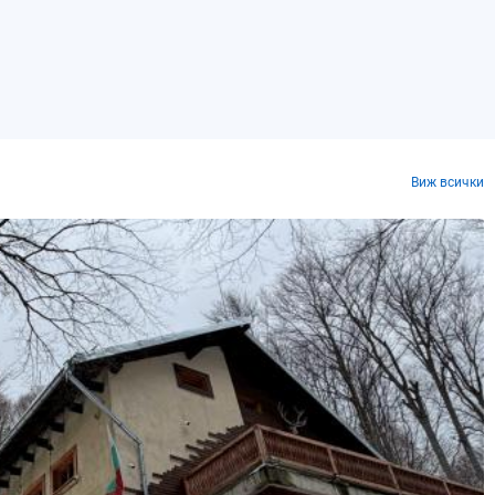
Виж всички