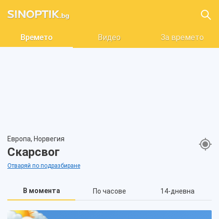
Времето
Видео
За времето
Европа, Норвегия
Скарсвог
Отваряй по подразбиране
В момента
По часове
14-дневна