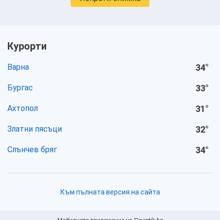
Курорти
Варна
34
°
Бургас
33
°
Ахтопол
31
°
Златни пясъци
32
°
Слънчев бряг
34
°
Към пълната версия на сайта