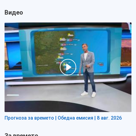
Видео
Прогноза за времето | Обедна емисия | 8 авг. 2026
За времето