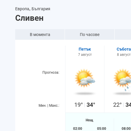
,
Европа
България
Сливен
В момента
По часове
Петък
Събота
7 август
8 август
Прогноза:
19°
34°
22°
3
Мин. | Макс.:
Нощ
02:00
05:00
08:00