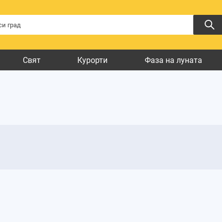
Свят
Курорти
Фаза на луната