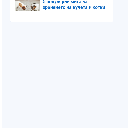
5 популярни мита за
храненето на кучета и котки