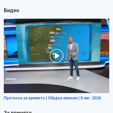
Видео
Прогноза за времето | Обедна емисия | 8 авг. 2026
За времето