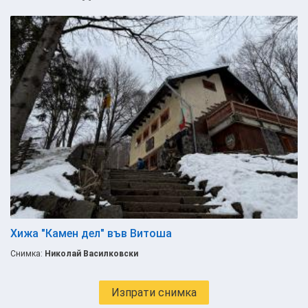
Хижа "Камен дел" във Витоша
Снимка:
Николай Василковски
Изпрати снимка