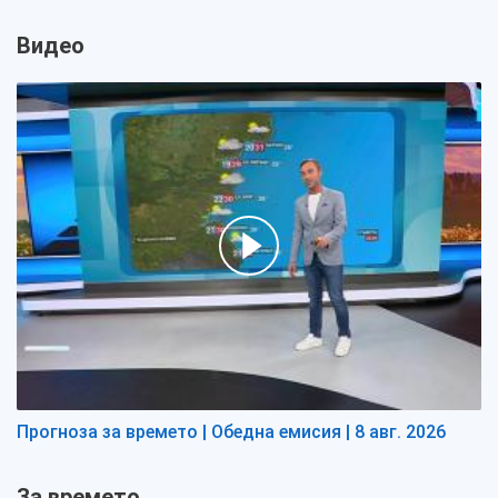
Видео
Прогноза за времето | Обедна емисия | 8 авг. 2026
За времето