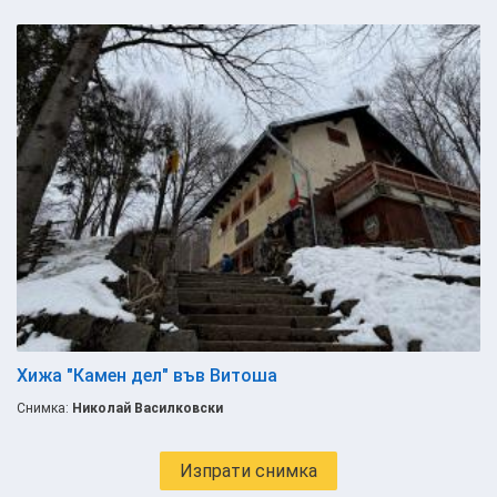
Хижа "Камен дел" във Витоша
Снимка:
Николай Василковски
Изпрати снимка