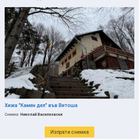
Хижа "Камен дел" във Витоша
Снимка:
Николай Василковски
Изпрати снимка