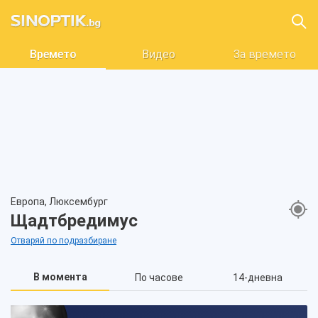
Времето
Видео
За времето
Европа, Люксембург
Щадтбредимус
Отваряй по подразбиране
В момента
По часове
14-дневна