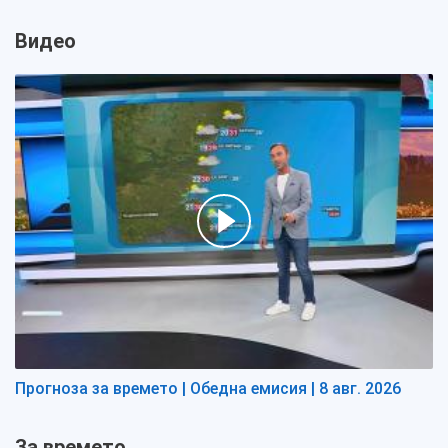
Видео
Прогноза за времето | Обедна емисия | 8 авг. 2026
За времето