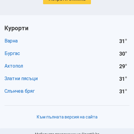
Курорти
Варна
31
°
Бургас
30
°
Ахтопол
29
°
Златни пясъци
31
°
Слънчев бряг
31
°
Към пълната версия на сайта