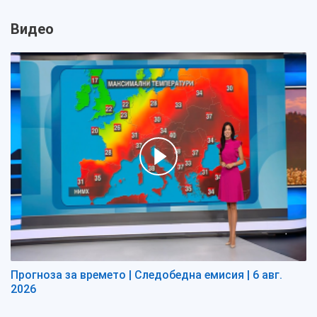
Видео
Прогноза за времето | Следобедна емисия | 6 авг.
2026