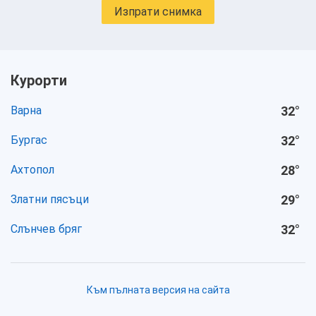
Изпрати снимка
Курорти
Варна
32
°
Бургас
32
°
Ахтопол
28
°
Златни пясъци
29
°
Слънчев бряг
32
°
Към пълната версия на сайта