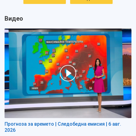
Видео
Прогноза за времето | Следобедна емисия | 6 авг.
2026