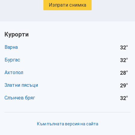
Изпрати снимка
Курорти
Варна
32
°
Бургас
32
°
Ахтопол
28
°
Златни пясъци
29
°
Слънчев бряг
32
°
Към пълната версия на сайта