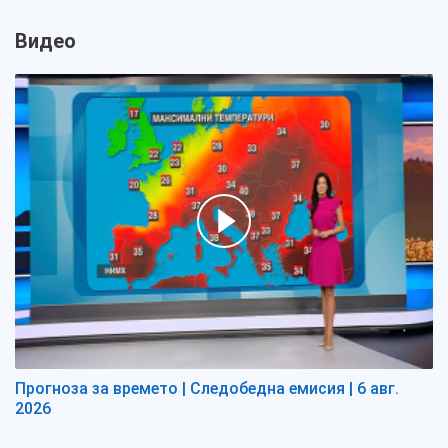
Видео
Прогноза за времето | Следобедна емисия | 6 авг.
2026