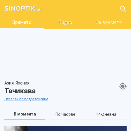
Времето
Видео
За времето
Азия, Япония
Тачикава
Отваряй по подразбиране
В момента
По часове
14-дневна