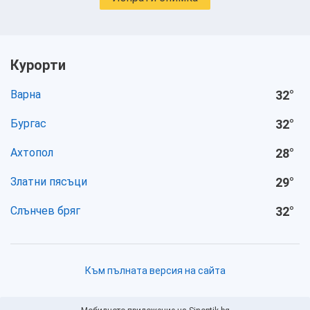
Курорти
Варна
32
°
Бургас
32
°
Ахтопол
28
°
Златни пясъци
29
°
Слънчев бряг
32
°
Към пълната версия на сайта