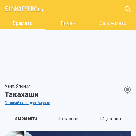
Времето
Видео
За времето
Азия, Япония
Такахаши
Отваряй по подразбиране
В момента
По часове
14-дневна