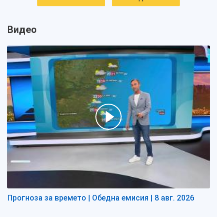
Видео
Прогноза за времето | Обедна емисия | 8 авг. 2026