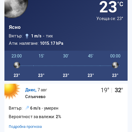
23
°C
Усеща се: 23
°
Ясно
Вятър:
- тих
1 m/s
Атм. налягане:
1015.17 hPa
23:00
15'
30'
45'
00:00
23°
23°
23°
23°
23°
19
°
|
32
°
Днес,
7 авг
Слънчево
Вятър:
6 m/s
- умерен
Вероятност за валежи:
2%
Подробна прогноза