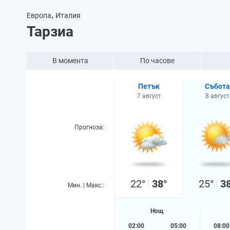
,
Европа
Италия
Тарзиа
В момента
По часове
Петък
Събота
7 август
8 август
Прогноза:
22°
38°
25°
3
Мин. | Макс.:
Нощ
02:00
05:00
08:00