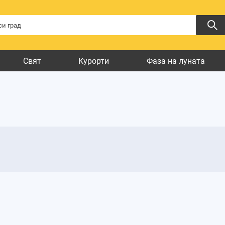
Свят
Курорти
Фаза на луната