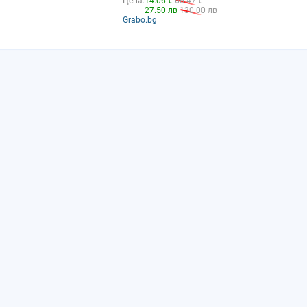
Цена:
14.06 €
66.47 €
27.50 лв
130.00 лв
Grabo.bg