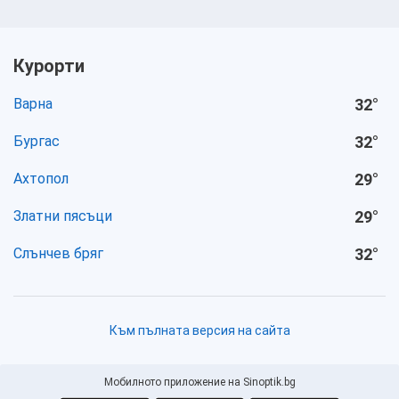
Курорти
Варна
32
°
Бургас
32
°
Ахтопол
29
°
Златни пясъци
29
°
Слънчев бряг
32
°
Към пълната версия на сайта
Мобилното приложение на Sinoptik.bg