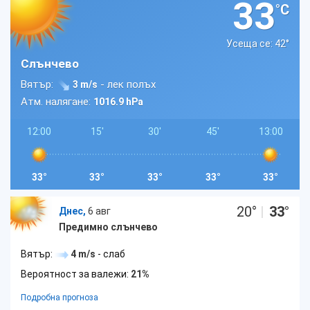
33
°C
Усеща се: 42
°
Слънчево
Вятър:
- лек полъх
3 m/s
Атм. налягане:
1016.9 hPa
12:00
15'
30'
45'
13:00
33°
33°
33°
33°
33°
20
°
|
33
°
Днес,
6 авг
Предимно слънчево
Вятър:
4 m/s
- слаб
Вероятност за валежи:
21%
Подробна прогноза