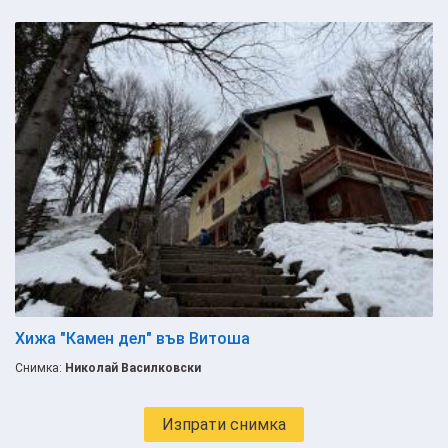
Хижа "Камен дел" във Витоша
Снимка:
Николай Василковски
Изпрати снимка