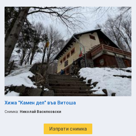
Хижа "Камен дел" във Витоша
Снимка:
Николай Василковски
Изпрати снимка