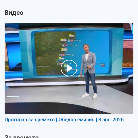
Видео
Прогноза за времето | Обедна емисия | 8 авг. 2026
За времето