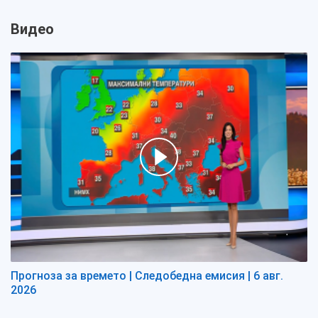
Видео
Прогноза за времето | Следобедна емисия | 6 авг.
2026