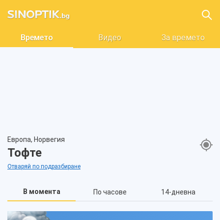
Времето
Видео
За времето
Европа, Норвегия
Тофте
Отваряй по подразбиране
В момента
По часове
14-дневна