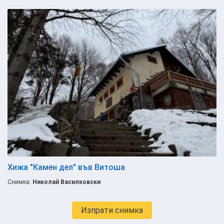
Хижа "Камен дел" във Витоша
Снимка:
Николай Василковски
Изпрати снимка