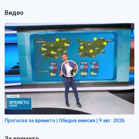
Видео
Прогноза за времето | Обедна емисия | 9 авг. 2026
За времето