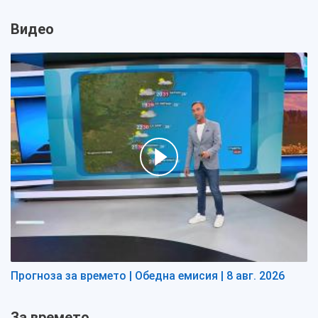
Видео
Прогноза за времето | Обедна емисия | 8 авг. 2026
За времето