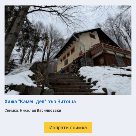
Хижа "Камен дел" във Витоша
Снимка:
Николай Василковски
Изпрати снимка