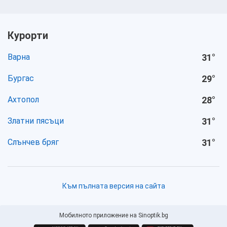
Курорти
Варна
31
°
Бургас
29
°
Ахтопол
28
°
Златни пясъци
31
°
Слънчев бряг
31
°
Към пълната версия на сайта
Мобилното приложение на Sinoptik.bg