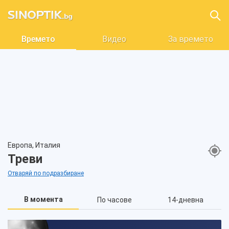
Времето
Видео
За времето
Европа, Италия
Треви
Отваряй по подразбиране
В момента
По часове
14-дневна