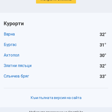
Курорти
Варна
32
°
Бургас
31
°
Ахтопол
30
°
Златни пясъци
32
°
Слънчев бряг
33
°
Към пълната версия на сайта