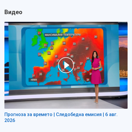
Видео
Прогноза за времето | Следобедна емисия | 6 авг.
2026