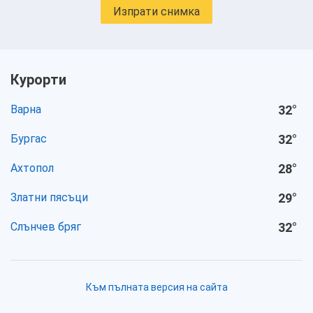
Изпрати снимка
Курорти
Варна
32
°
Бургас
32
°
Ахтопол
28
°
Златни пясъци
29
°
Слънчев бряг
32
°
Към пълната версия на сайта