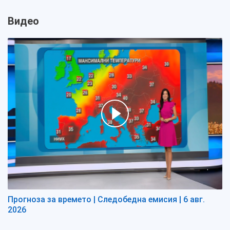
Видео
Прогноза за времето | Следобедна емисия | 6 авг.
2026