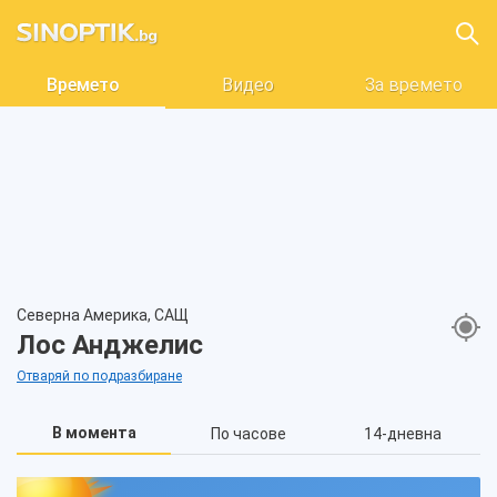
Времето
Видео
За времето
Северна Америка, САЩ
Лос Анджелис
Отваряй по подразбиране
В момента
По часове
14-дневна