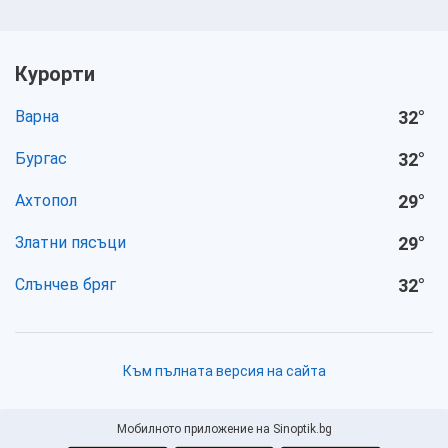
Курорти
Варна
32
°
Бургас
32
°
Ахтопол
29
°
Златни пясъци
29
°
Слънчев бряг
32
°
Към пълната версия на сайта
Мобилното приложение на Sinoptik.bg