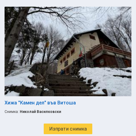
Хижа "Камен дел" във Витоша
Снимка:
Николай Василковски
Изпрати снимка