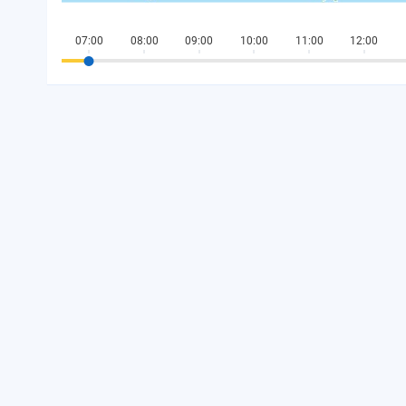
07:00
08:00
09:00
10:00
11:00
12:00