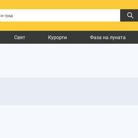
Свят
Курорти
Фаза на луната