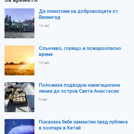
Да помогнем на доброволците от
Велингад
10 авг
Слънчево, горещо и пожароопасно
време
10 авг
Положиха подводна навигационна
линия до остров Света Анастасия
9 авг
Показаха бебе ламантин пред публика
в зоопарк в Китай