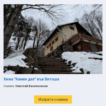
Хижа "Камен дел" във Витоша
Снимка:
Николай Василковски
Изпрати снимка