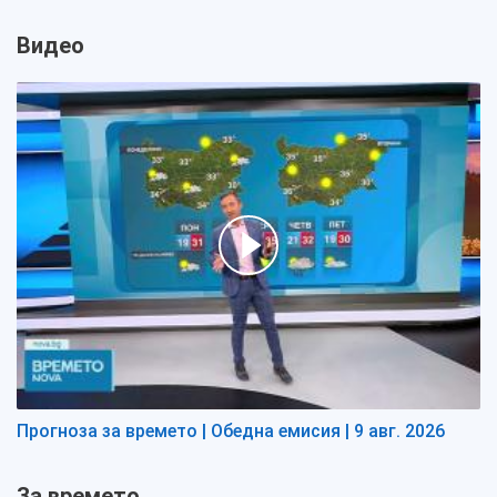
Видео
Прогноза за времето | Обедна емисия | 9 авг. 2026
За времето