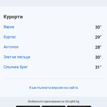
Курорти
Варна
30
°
Бургас
29
°
Ахтопол
28
°
Златни пясъци
30
°
Слънчев бряг
31
°
Към пълната версия на сайта
Мобилното приложение на Sinoptik.bg