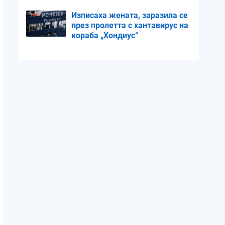
Радев
Изписаха жената, заразила се
през пролетта с хантавирус на
кораба „Хондиус“