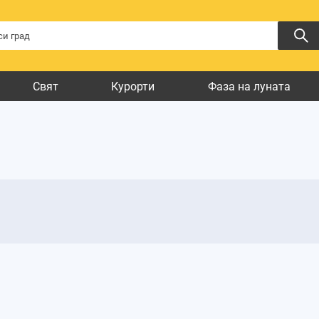
Свят
Курорти
Фаза на луната