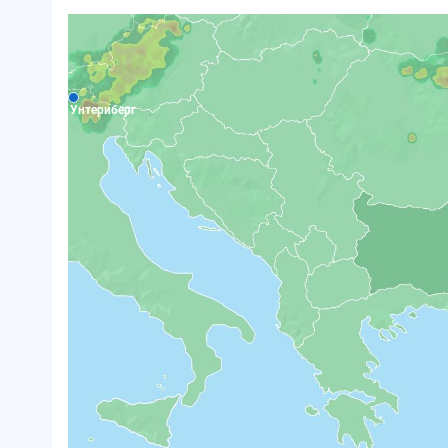
Унтериберг