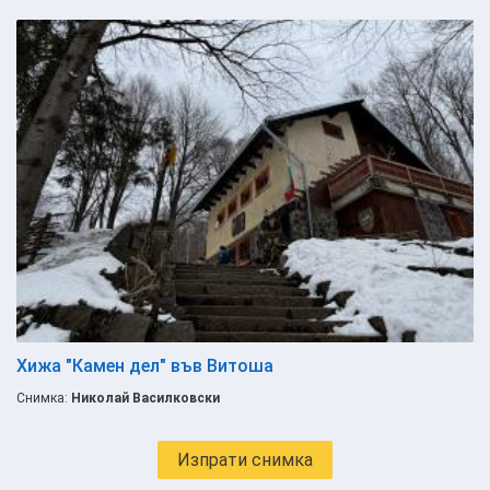
Хижа "Камен дел" във Витоша
Снимка:
Николай Василковски
Изпрати снимка