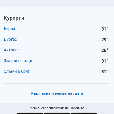
Курорти
Варна
31
°
Бургас
29
°
Ахтопол
28
°
Златни пясъци
31
°
Слънчев бряг
31
°
Към пълната версия на сайта
Мобилното приложение на Sinoptik.bg