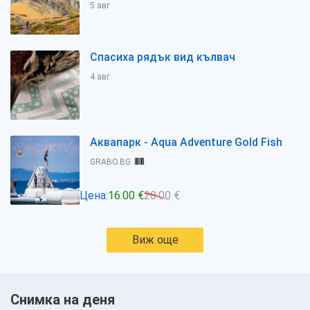
5 авг
Спасиха рядък вид кълвач
4 авг
Аквапарк - Aqua Adventure Gold Fish
GRABO.BG
Цена:
16.00 €
20.00 €
Виж още
Снимка на деня