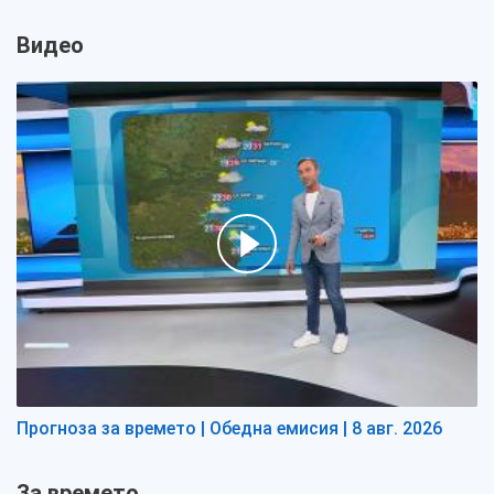
Видео
Прогноза за времето | Обедна емисия | 8 авг. 2026
За времето