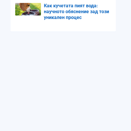
Как кучетата пият вода:
научното обяснение зад този
уникален процес