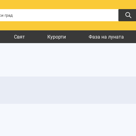
Свят
Курорти
Фаза на луната