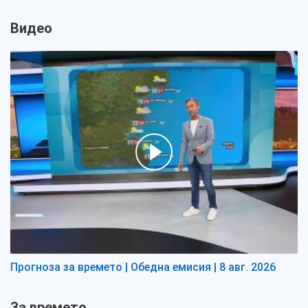
Видео
Прогноза за времето | Обедна емисия | 8 авг. 2026
За времето