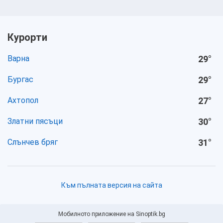
Курорти
Варна
29
°
Бургас
29
°
Ахтопол
27
°
Златни пясъци
30
°
Слънчев бряг
31
°
Към пълната версия на сайта
Мобилното приложение на Sinoptik.bg