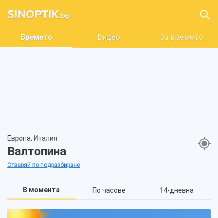
Времето
Видео
За времето
Европа, Италия
Валтопина
Отваряй по подразбиране
В момента
По часове
14-дневна