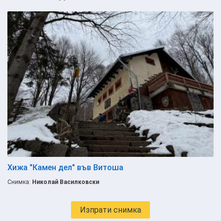
Хижа "Камен дел" във Витоша
Снимка:
Николай Василковски
Изпрати снимка