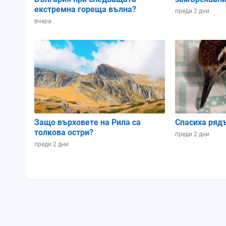
екстремна гореща вълна?
преди 2 дни
вчера
Защо върховете на Рила са
Спасиха ряд
толкова остри?
преди 2 дни
преди 2 дни