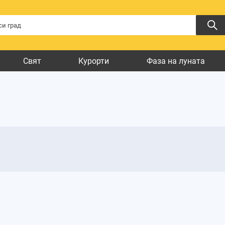
Свят
Курорти
Фаза на луната