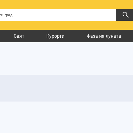
Свят
Курорти
Фаза на луната