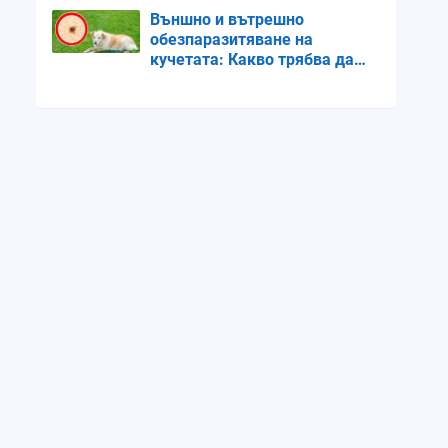
Външно и вътрешно
обезпаразитяване на
кучетата: Какво трябва да
знаем