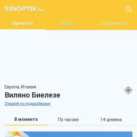
Времето
Видео
За времето
Европа, Италия
Виляно Биелезе
Отваряй по подразбиране
В момента
По часове
14-дневна