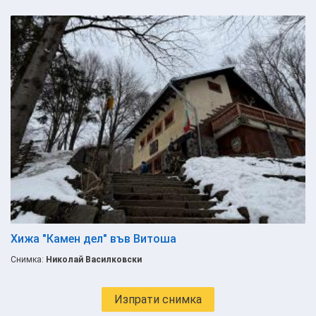
Хижа "Камен дел" във Витоша
Снимка:
Николай Василковски
Изпрати снимка