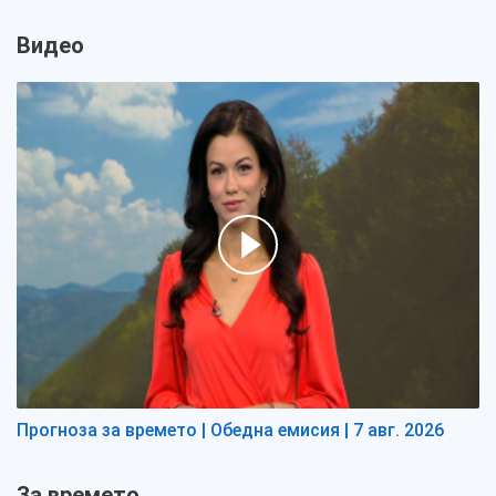
Видео
Прогноза за времето | Обедна емисия | 7 авг. 2026
За времето