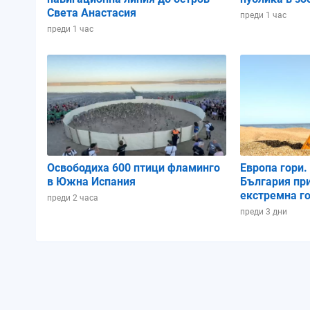
Света Анастасия
преди 1 час
преди 1 час
Освободиха 600 птици фламинго
Европа гори.
в Южна Испания
България пр
екстремна г
преди 2 часа
преди 3 дни