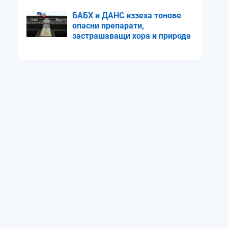
БАБХ и ДАНС иззеха тонове
опасни препарати,
застрашаващи хора и природа