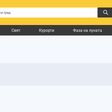
Свят
Курорти
Фаза на луната