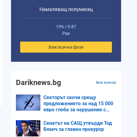
Намаляващ полумесец
15% / 0.87
Рак
Виж всички фази
Dariknews.bg
Виж всички
Секторът скочи срещу
предложението за над 15 000
евро глоба за нарушение с
дрон
Сенатът на САЩ утвърди Тод
Бланч за главен прокурор