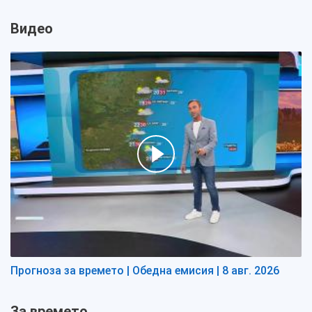
Видео
Прогноза за времето | Обедна емисия | 8 авг. 2026
За времето