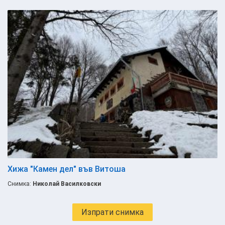
Хижа "Камен дел" във Витоша
Снимка:
Николай Василковски
Изпрати снимка