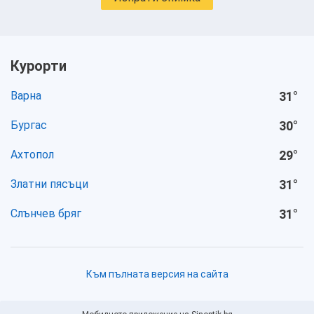
Курорти
Варна
31
°
Бургас
30
°
Ахтопол
29
°
Златни пясъци
31
°
Слънчев бряг
31
°
Към пълната версия на сайта