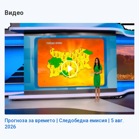
Видео
Прогноза за времето | Следобедна емисия | 5 авг.
2026