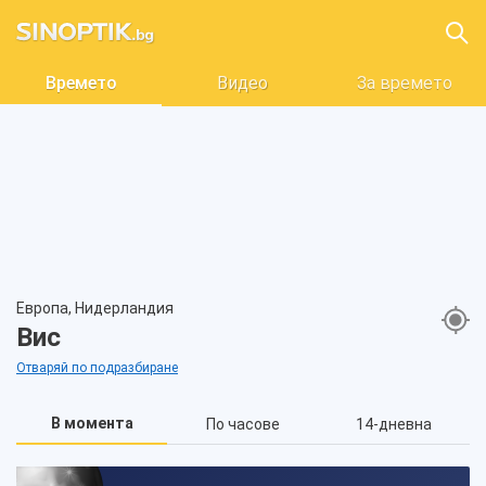
Времето
Видео
За времето
Европа, Нидерландия
Вис
Отваряй по подразбиране
В момента
По часове
14-дневна