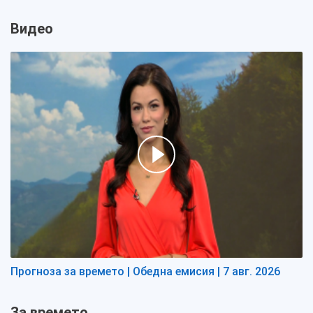
Видео
Прогноза за времето | Обедна емисия | 7 авг. 2026
За времето