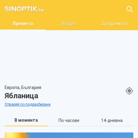
Времето
Видео
За времето
Европа, България
Ябланица
Отваряй по подразбиране
В момента
По часове
14-дневна