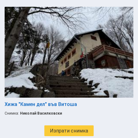
Хижа "Камен дел" във Витоша
Снимка:
Николай Василковски
Изпрати снимка