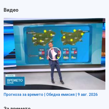
Видео
Прогноза за времето | Обедна емисия | 9 авг. 2026
За времето