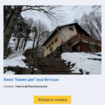
Хижа "Камен дел" във Витоша
Снимка:
Николай Василковски
Изпрати снимка