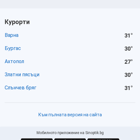
Курорти
Варна
31
°
Бургас
30
°
Ахтопол
27
°
Златни пясъци
30
°
Слънчев бряг
31
°
Към пълната версия на сайта
Мобилното приложение на Sinoptik.bg