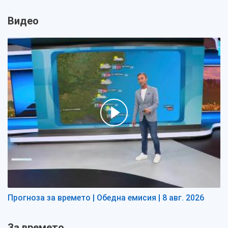
Видео
Прогноза за времето | Обедна емисия | 8 авг. 2026
За времето