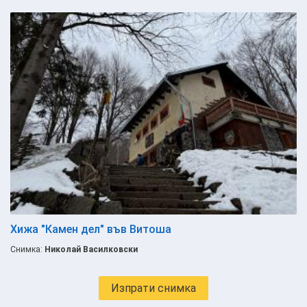
Хижа "Камен дел" във Витоша
Снимка:
Николай Василковски
Изпрати снимка