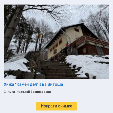
Хижа "Камен дел" във Витоша
Снимка:
Николай Василковски
Изпрати снимка