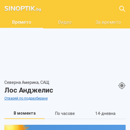
Времето
Видео
За времето
Северна Америка, САЩ
Лос Анджелис
Отваряй по подразбиране
В момента
По часове
14-дневна