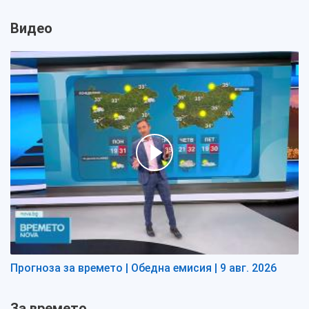
Видео
Прогноза за времето | Обедна емисия | 9 авг. 2026
За времето