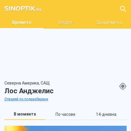
Времето
Видео
За времето
Северна Америка, САЩ
Лос Анджелис
Отваряй по подразбиране
В момента
По часове
14-дневна