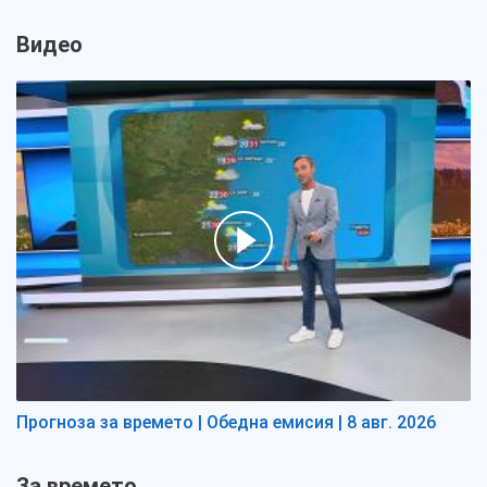
Видео
Прогноза за времето | Обедна емисия | 8 авг. 2026
За времето