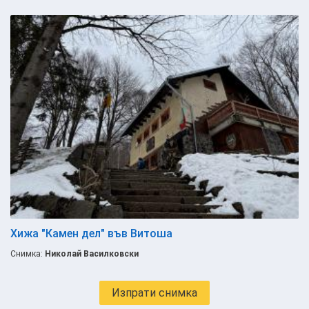
Хижа "Камен дел" във Витоша
Снимка:
Николай Василковски
Изпрати снимка