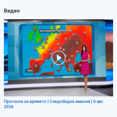
Видео
Прогноза за времето | Следобедна емисия | 6 авг.
2026