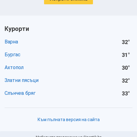
Курорти
Варна
32
°
Бургас
31
°
Ахтопол
30
°
Златни пясъци
32
°
Слънчев бряг
33
°
Към пълната версия на сайта