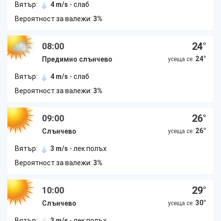
Вятър:
4 m/s
- слаб
Вероятност за валежи:
3%
24
°
08:00
24
°
Предимно слънчево
усеща се:
Вятър:
4 m/s
- слаб
Вероятност за валежи:
3%
26
°
09:00
26
°
Слънчево
усеща се:
Вятър:
3 m/s
- лек полъх
Вероятност за валежи:
3%
29
°
10:00
30
°
Слънчево
усеща се:
Вятър:
3 m/s
- лек полъх