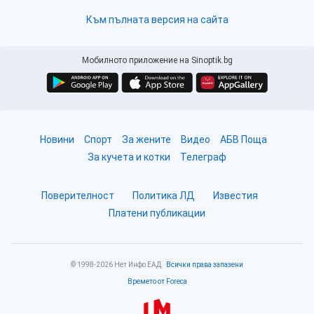
Към пълната версия на сайта
Мобилното приложение на Sinoptik.bg
Новини
Спорт
За жените
Видео
АБВ Поща
За кучета и котки
Телеграф
Поверителност
Политика ЛД
Известия
Платени публикации
© 1998-2026 Нет Инфо ЕАД.
Всички права запазени
Времето от Foreca