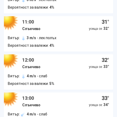
Вероятност за валежи:
4%
31
°
11:00
32
°
Слънчево
усеща се:
Вятър:
3 m/s
- лек полъх
Вероятност за валежи:
4%
32
°
12:00
33
°
Слънчево
усеща се:
Вятър:
4 m/s
- слаб
Вероятност за валежи:
5%
33
°
13:00
34
°
Слънчево
усеща се:
Вятър:
4 m/s
- слаб