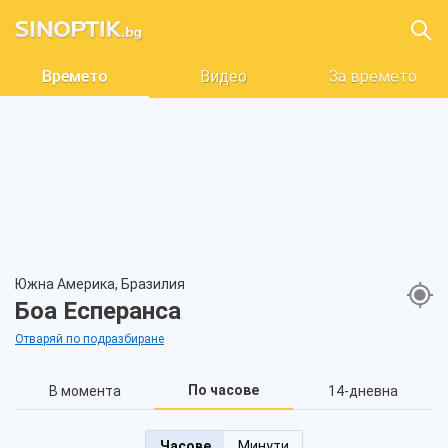
Времето
Видео
За времето
Южна Америка, Бразилия
Боа Есперанса
Отваряй по подразбиране
По часове
В момента
14-дневна
Часове
Минути