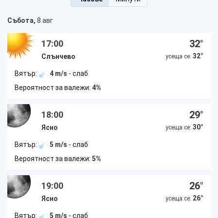
Събота,
8 авг
32
°
17:00
32
°
Слънчево
усеща се:
Вятър:
4 m/s
- слаб
Вероятност за валежи:
4%
29
°
18:00
30
°
Ясно
усеща се:
Вятър:
5 m/s
- слаб
Вероятност за валежи:
5%
26
°
19:00
26
°
Ясно
усеща се:
Вятър:
5 m/s
- слаб