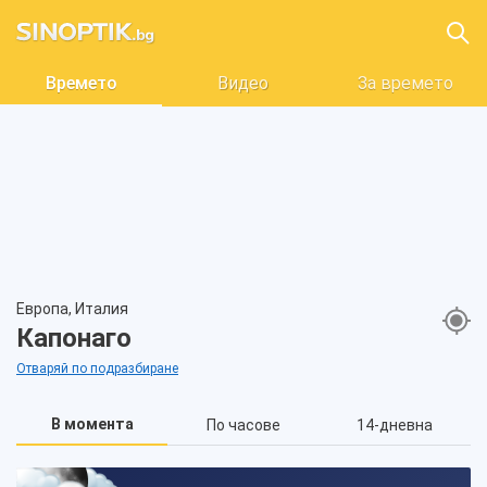
Времето
Видео
За времето
Европа, Италия
Капонаго
Отваряй по подразбиране
В момента
По часове
14-дневна