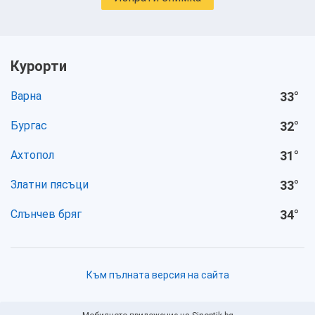
Курорти
Варна
33
°
Бургас
32
°
Ахтопол
31
°
Златни пясъци
33
°
Слънчев бряг
34
°
Към пълната версия на сайта