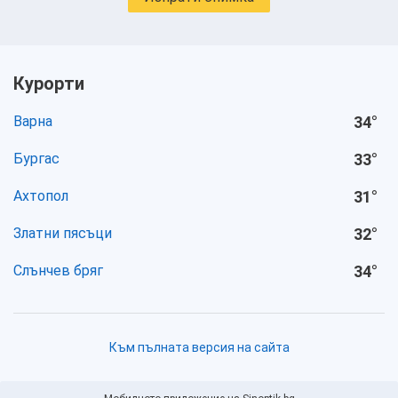
Курорти
Варна
34
°
Бургас
33
°
Ахтопол
31
°
Златни пясъци
32
°
Слънчев бряг
34
°
Към пълната версия на сайта