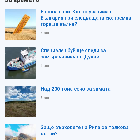
Европа гори. Колко уязвима е
България при следващата екстремна
гореща вълна?
6 авг
Специален буй ще следи за
замърсявания по Дунав
5 авг
Над 200 тона сено за зимата
5 авг
Защо върховете на Рила са толкова
остри?