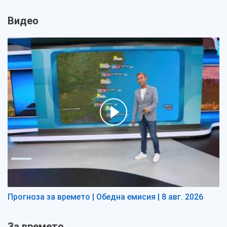
Видео
Прогноза за времето | Обедна емисия | 8 авг. 2026
За времето