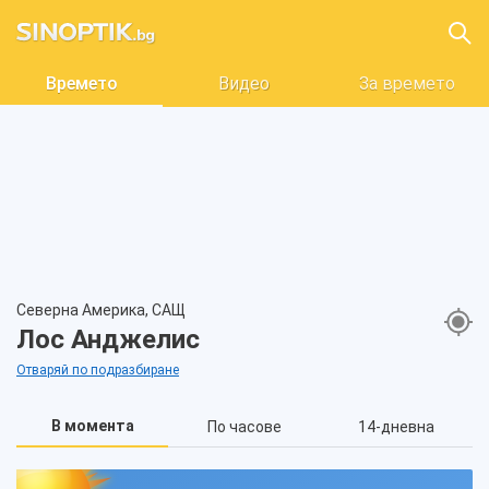
Времето
Видео
За времето
Северна Америка, САЩ
Лос Анджелис
Отваряй по подразбиране
В момента
По часове
14-дневна