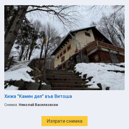
Хижа "Камен дел" във Витоша
Снимка:
Николай Василковски
Изпрати снимка