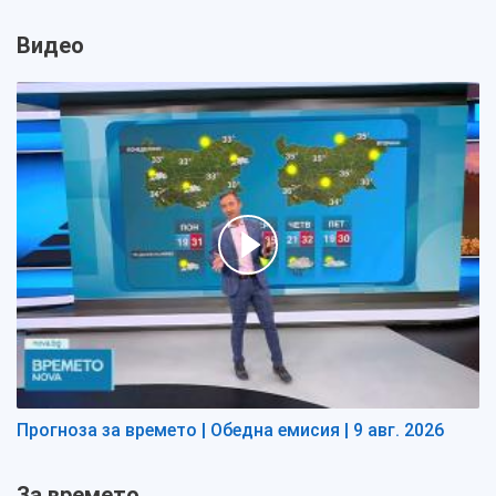
Видео
Прогноза за времето | Обедна емисия | 9 авг. 2026
За времето