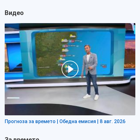
Видео
Прогноза за времето | Обедна емисия | 8 авг. 2026
За времето