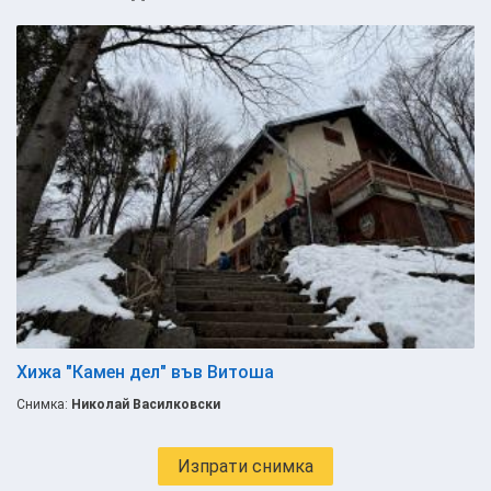
Хижа "Камен дел" във Витоша
Снимка:
Николай Василковски
Изпрати снимка