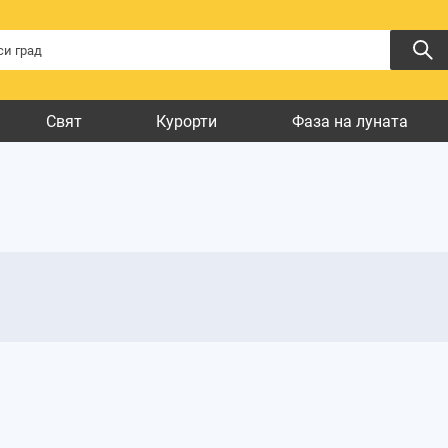
Свят
Курорти
Фаза на луната