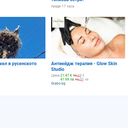
преди 17 часа
кел в русенското
Антиейдж терапия - Glow Skin
Studio
Цена:
21.47 €
30.68 €
41.99 лв
60.00 лв
Grabo.bg