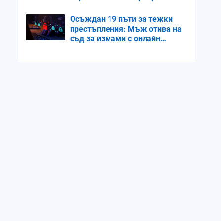
Осъждан 19 пъти за тежки
престъпления: Мъж отива на
съд за измами с онлайн
кредити и банкови карти