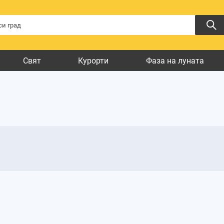
Свят
Курорти
Фаза на луната