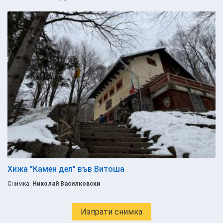
Хижа "Камен дел" във Витоша
Снимка:
Николай Василковски
Изпрати снимка