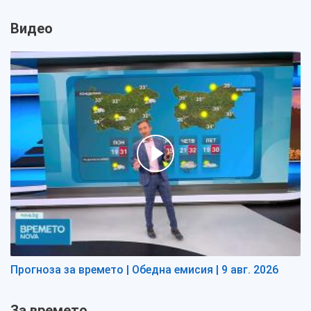
Видео
Прогноза за времето | Обедна емисия | 9 авг. 2026
За времето