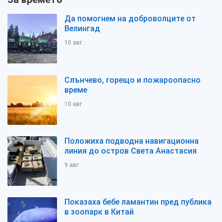
Да помогнем на доброволците от
Велингад
10 авг
Слънчево, горещо и пожароопасно
време
10 авг
Положиха подводна навигационна
линия до остров Света Анастасия
9 авг
Показаха бебе ламантин пред публика
в зоопарк в Китай